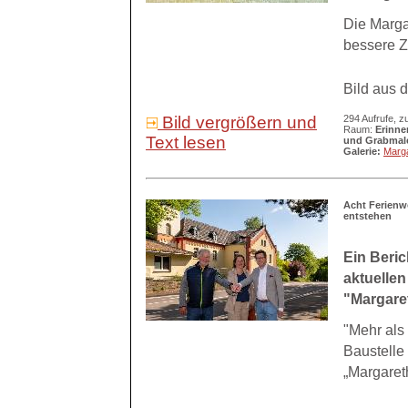
Die Marga
bessere Ze
Bild aus 
Bild vergrößern und
294 Aufrufe, z
Raum:
Erinne
Text lesen
und Grabmal
Galerie:
Marg
Acht Ferienw
entstehen
Ein Beric
aktuellen
"Margare
"Mehr als
Baustelle 
„Margareth