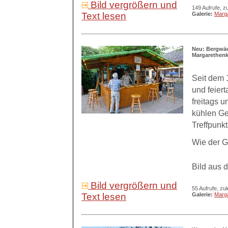
Bild vergrößern und
149 Aufrufe, z
Text lesen
Galerie:
Marg
Neu: Bergwäc
Margarethen
Seit dem 
und feier
freitags 
kühlen Ge
Treffpunk
Wie der G
Bild aus 
Bild vergrößern und
55 Aufrufe, zu
Text lesen
Galerie:
Marg