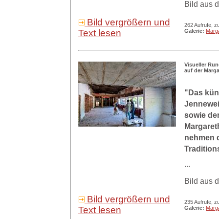
Bild aus 
Bild vergrößern und
262 Aufrufe, z
Text lesen
Galerie:
Marg
Visueller Ru
auf der Marg
"Das kün
Jennewein
sowie der
Margaret
nehmen d
Tradition
...
Bild aus 
Bild vergrößern und
235 Aufrufe, z
Text lesen
Galerie:
Marg